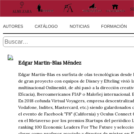
AUTORES
CATÁLOGO
NOTICIAS
FORMACIÓN
Edgar Martin-Blas Méndez
Edgar Martín-Blas es surfista de olas tecnológicas desde 
de gran proyecto con equipos de Disney y Efteling vivió la
multinacional Onlinemkt, de ahí pasó a la dirección creat
Eficacia), Iberoamericanos FIAP o Malofiej internacional. 
En 2018 cofunda Virtual Voyagers, empresa descentraliza
Vodafone, Inditex, Mastercard, etc.) siendo galardonados
el evento de Facebook "F8" (California) y Oculus Connect 
en el Metaverso por los premios Startups del periódico L
ranking 100 Economic Leaders For The Future y seleccion
clases como profesor asociado y director de máster en: