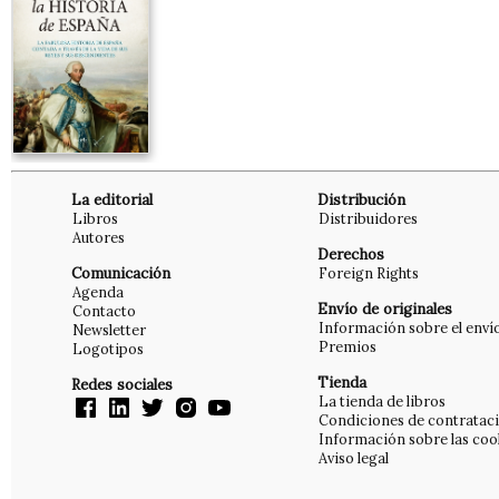
La editorial
Distribución
Libros
Distribuidores
Autores
Derechos
Comunicación
Foreign Rights
Agenda
Envío de originales
Contacto
Información sobre el enví
Newsletter
Premios
Logotipos
Tienda
Redes sociales
La tienda de libros
Condiciones de contratac
Información sobre las coo
Aviso legal