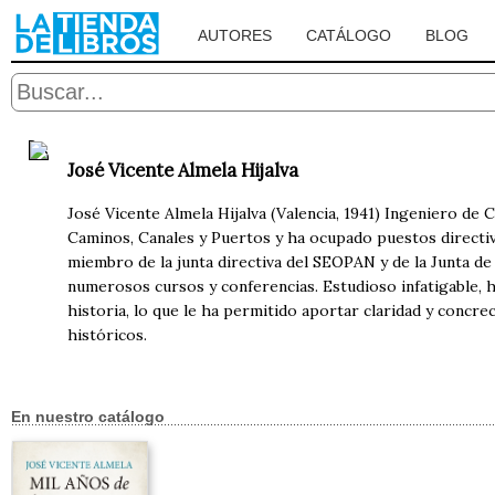
AUTORES
CATÁLOGO
BLOG
José Vicente Almela Hijalva
José Vicente Almela Hijalva (Valencia, 1941) Ingeniero de
Caminos, Canales y Puertos y ha ocupado puestos directi
miembro de la junta directiva del SEOPAN y de la Junta d
numerosos cursos y conferencias. Estudioso infatigable, 
historia, lo que le ha permitido aportar claridad y concre
históricos.
En nuestro catálogo