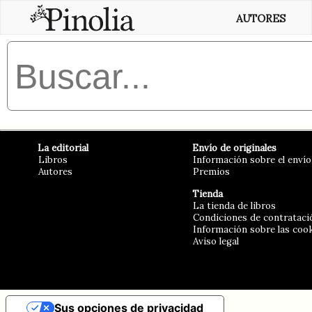
AUTORES
La editorial
Envío de originales
Libros
Información sobre el envío
Autores
Premios
Tienda
La tienda de libros
Condiciones de contrataci
Información sobre las coo
Aviso legal
Sus opciones de privacidad