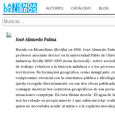
AUTORES
CATÁLOGO
BLOG
José Almuedo Palma
Nacido en Montellano (Sevilla) en 1956, José Almuedo Pal
profesor asociado doctor en la universidad Pablo de Olavid
industria. Sevilla 1850-1930 (tesis doctoral)-, sobre soc
de trabajo, relativos a la historia andaluza o a los proce
territorios. Su formación geográfica, como inmigrante, en 
compromiso vivencial con la enseñanza pública e ideológic
queda recogido literariamente en sus dos obras publicadas
consigue mostrar los contextos geográficos de sus persona
situaciones complejas. En esta última novela -El agua de l
nos ha robado su propia muerte y que sabía mezclar realid
quien no necesitaba acudir al mitin o a la explicita moral