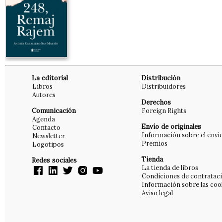
La editorial
Distribución
Libros
Distribuidores
Autores
Derechos
Comunicación
Foreign Rights
Agenda
Envío de originales
Contacto
Información sobre el enví
Newsletter
Premios
Logotipos
Tienda
Redes sociales
La tienda de libros
Condiciones de contratac
Información sobre las coo
Aviso legal