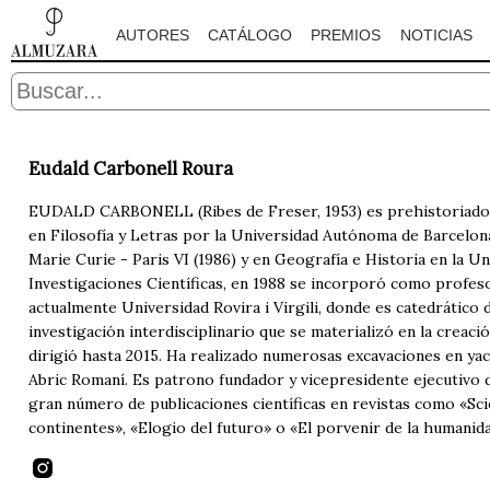
AUTORES
CATÁLOGO
PREMIOS
NOTICIAS
Eudald Carbonell Roura
EUDALD CARBONELL (Ribes de Freser, 1953) es prehistoriador y
en Filosofía y Letras por la Universidad Autónoma de Barcelona
Marie Curie - Paris VI (1986) y en Geografía e Historia en la 
Investigaciones Científicas, en 1988 se incorporó como profeso
actualmente Universidad Rovira i Virgili, donde es catedrático 
investigación interdisciplinario que se materializó en la creac
dirigió hasta 2015. Ha realizado numerosas excavaciones en yac
Abric Romaní. Es patrono fundador y vicepresidente ejecutivo 
gran número de publicaciones científicas en revistas como «Sc
continentes», «Elogio del futuro» o «El porvenir de la humanida