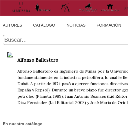
AUTORES
CATÁLOGO
NOTICIAS
FORMACIÓN
Alfonso Ballestero
Alfonso Ballestero es Ingeniero de Minas por la Universid
fundamentalmente en la industria petrolífera, lo cual le l
Dubái. A partir de 1974 pasó a ejercer funciones directivas
España y Repsol). Durante un breve plazo fue director gen
petróleo (Planeta, 1989), Juan Antonio Suanzes (Lid Editori
Díaz Fernández (Lid Editorial, 2003) y José María de Oriol 
En nuestro catálogo