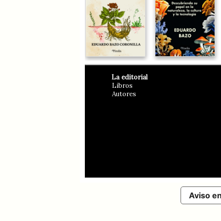
La editorial
Libros
Autores
Aviso e