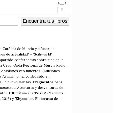
0
Encuentra tus libros
d Católica de Murcia y máster en
 de actualidad" y "Scifiworld",
impartido conferencias sobre cine en la
da Cero, Onda Regional de Murcia Radio
n ocasiones veo muertos" (Ediciones
7). Asimismo, ha colaborado en
ra un nuevo milenio. Fragmentos para
e nosotros. Aventuras y desventuras de
nter. Ultimátum a la Tierra" (Macnulti,
 2016) y "Shyamalan. El cineasta de