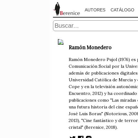
AUTORES
CATÁLOGO
Ramón Monedero
Ramón Monedero Pujol (1976) es p
Comunicación Social por la Univer
además de publicaciones digitales 
Universidad Católica de Murcia y
Cope y en la televisión autonómic
Encuentro, 2012) y ha coordinado 
publicaciones como "Las miradas 
una futura historia del cine espa
José Luis Borau" (Notorious, 2008)
2013), "Cine fantástico y de terr
cristal" (Berenice, 2018).