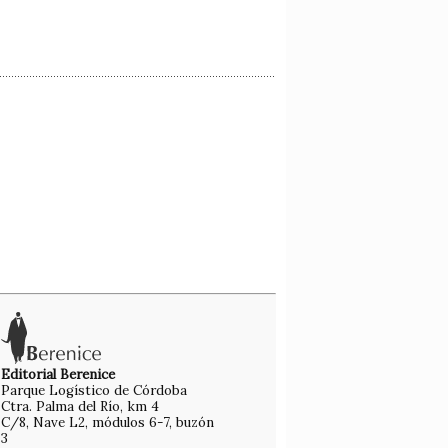
Editorial Berenice
Parque Logístico de Córdoba
Ctra. Palma del Río, km 4
C/8, Nave L2, módulos 6-7, buzón
3