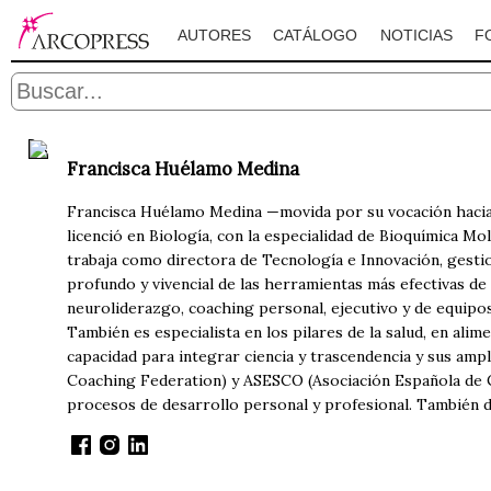
AUTORES
CATÁLOGO
NOTICIAS
F
Francisca Huélamo Medina
Francisca Huélamo Medina —movida por su vocación hacia 
licenció en Biología, con la especialidad de Bioquímica M
trabaja como directora de Tecnología e Innovación, gesti
profundo y vivencial de las herramientas más efectivas de
neuroliderazgo, coaching personal, ejecutivo y de equipos
También es especialista en los pilares de la salud, en alim
capacidad para integrar ciencia y trascendencia y sus am
Coaching Federation) y ASESCO (Asociación Española de Co
procesos de desarrollo personal y profesional. También d