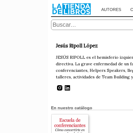
AUTORES
Jesús Ripoll López
JESÚS RIPOLL es el hemisferio izquierd
directiva. La grave enfermedad de un f
conferenciantes, Helpers Speakers, ll
talleres, actividades de Team Building 
En nuestro catálogo