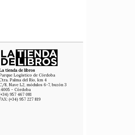
La tienda de libros
Parque Logístico de Córdoba
Ctra. Palma del Río, km 4
C/8, Nave L2, módulos 6-7, buzón 3
14005 - Córdoba
(+34) 957 467 081
FAX: (+34) 957 227 819