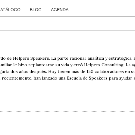
CATÁLOGO
BLOG
AGENDA
o de Helpers Speakers. La parte racional, analítica y estratégica.
amiliar le hizo replantearse su vida y creó Helpers Consulting. La 
egaría dos años después. Hoy tienen más de 150 colaboradores en su
y, recientemente, han lanzado una Escuela de Speakers para ayudar a