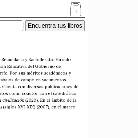
0
Encuentra tus libros
cundaria y Bachillerato. Ha sido
ión Educativa del Gobierno de
rife. Por sus méritos académicos y
 trabajos de campo en yacimientos
. Cuenta con diversas publicaciones de
ritos como coautor con el catedrático
 civilización
(2020). En el ámbito de la
s
(siglos XVI-XIX) (2007), en el marco