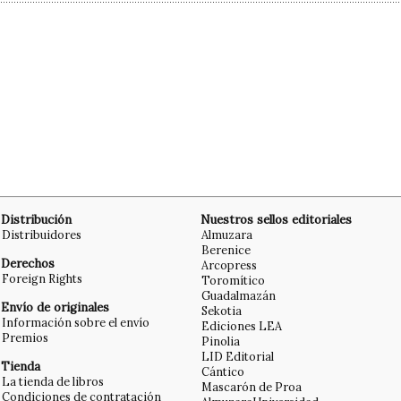
Distribución
Nuestros sellos editoriales
Distribuidores
Almuzara
Berenice
Derechos
Arcopress
Foreign Rights
Toromítico
Guadalmazán
Envío de originales
Sekotia
Información sobre el envío
Ediciones LEA
Premios
Pinolia
LID Editorial
Tienda
Cántico
La tienda de libros
Mascarón de Proa
Condiciones de contratación