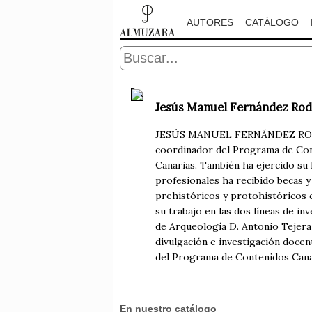
AUTORES
CATÁLOGO
Jesús Manuel Fernández Rod
JESÚS MANUEL FERNÁNDEZ RODRÍGU
coordinador del Programa de Cont
Canarias. También ha ejercido su
profesionales ha recibido becas y
prehistóricos y protohistóricos d
su trabajo en las dos líneas de i
de Arqueología D. Antonio Tejer
divulgación e investigación docen
del Programa de Contenidos Cana
En nuestro catálogo