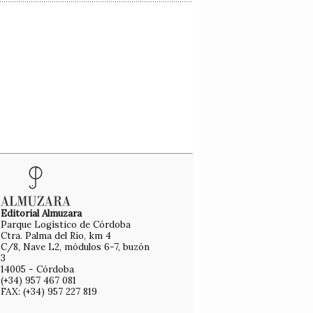
Editorial Almuzara
Parque Logístico de Córdoba
Ctra. Palma del Río, km 4
C/8, Nave L2, módulos 6-7, buzón
3
14005 - Córdoba
(+34) 957 467 081
FAX: (+34) 957 227 819