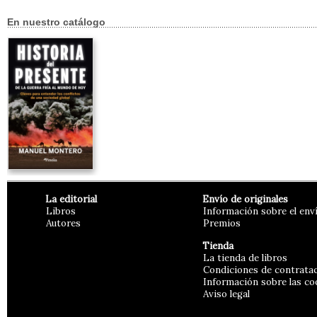
En nuestro catálogo
La editorial
Envío de originales
Libros
Información sobre el env
Autores
Premios
Tienda
La tienda de libros
Condiciones de contrata
Información sobre las co
Aviso legal