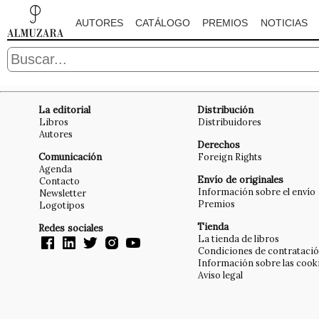
AUTORES
CATÁLOGO
PREMIOS
NOTICIAS
La editorial
Distribución
Libros
Distribuidores
Autores
Derechos
Comunicación
Foreign Rights
Agenda
Envío de originales
Contacto
Información sobre el envío
Newsletter
Premios
Logotipos
Tienda
Redes sociales
La tienda de libros
Condiciones de contrataci
Información sobre las cook
Aviso legal