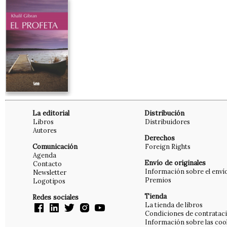
La editorial
Distribución
Libros
Distribuidores
Autores
Derechos
Comunicación
Foreign Rights
Agenda
Envío de originales
Contacto
Información sobre el enví
Newsletter
Premios
Logotipos
Tienda
Redes sociales
La tienda de libros
Condiciones de contratac
Información sobre las coo