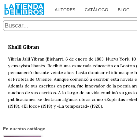
AUTORES
CATÁLOGO
BLOG
Khalil Gibran
Yibrán Jalil Yibrán (Bisharri, 6 de enero de 1883-Nueva York, 10
y ensayista libanés. Recibió una esmerada educación en Boston (E
permaneció durante veinte años, hasta dominar el idioma que har
el Profeta de Oriente. Aunque comenzó a escribir esta novela en
Además de sus escritos en prosa, fue innovador de la poesía ára
muchos de sus escritos. A lo largo de su vida combinó su gusto 
publicaciones, se destacan algunas obras como «Espíritus rebeld
(1918), «El loco» (1918) y «La tempestad» (1920).
En nuestro catálogo