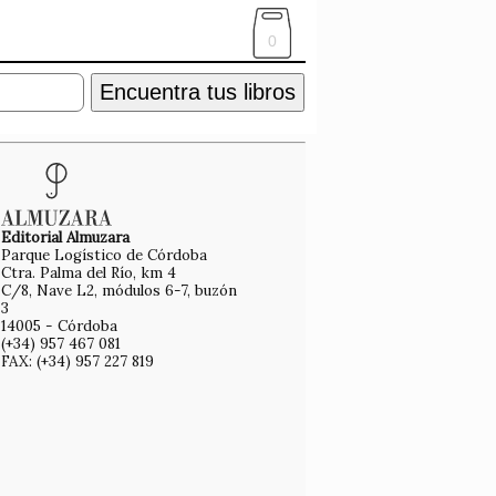
0
Encuentra tus libros
Editorial Almuzara
Parque Logístico de Córdoba
Ctra. Palma del Río, km 4
C/8, Nave L2, módulos 6-7, buzón
3
14005 - Córdoba
(+34) 957 467 081
FAX: (+34) 957 227 819