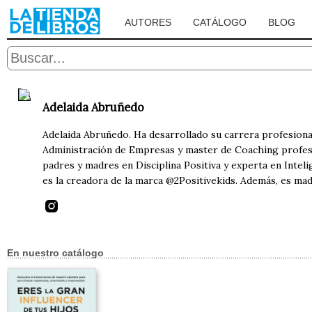
AUTORES
CATÁLOGO
BLOG
Adelaida Abruñedo
Adelaida Abruñedo. Ha desarrollado su carrera profesional
Administración de Empresas y master de Coaching profesi
padres y madres en Disciplina Positiva y experta en Inteli
es la creadora de la marca @2Positivekids. Además, es mad
En nuestro catálogo