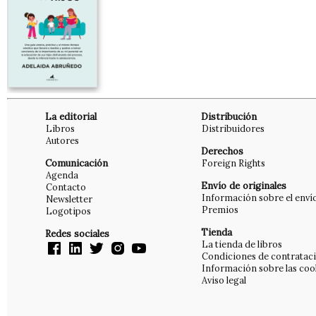
La editorial
Distribución
Libros
Distribuidores
Autores
Derechos
Comunicación
Foreign Rights
Agenda
Envío de originales
Contacto
Información sobre el enví
Newsletter
Premios
Logotipos
Tienda
Redes sociales
La tienda de libros
Condiciones de contratac
Información sobre las coo
Aviso legal