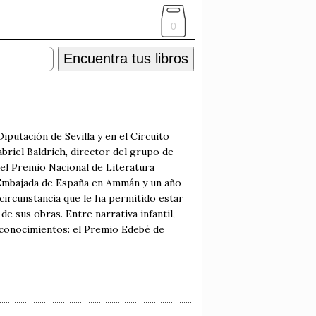
0
Encuentra tus libros
iputación de Sevilla y en el Circuito
Gabriel Baldrich, director del grupo de
el Premio Nacional de Literatura
la Embajada de España en Ammán y un año
circunstancia que le ha permitido estar
e sus obras. Entre narrativa infantil,
reconocimientos: el Premio Edebé de