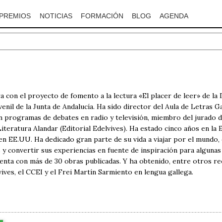
PREMIOS
NOTICIAS
FORMACIÓN
BLOG
AGENDA
 con el proyecto de fomento a la lectura «El placer de leer» de la D
uvenil de la Junta de Andalucía. Ha sido director del Aula de Letras 
n programas de debates en radio y televisión, miembro del jurado d
e Literatura Alandar (Editorial Edelvives). Ha estado cinco años en 
en EE.UU. Ha dedicado gran parte de su vida a viajar por el mundo, 
 y convertir sus experiencias en fuente de inspiración para algunas d
cuenta con más de 30 obras publicadas. Y ha obtenido, entre otros 
vives, el CCEI y el Frei Martín Sarmiento en lengua gallega.