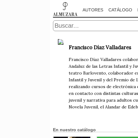
AUTORES
CATÁLOGO
Francisco Díaz Valladares
Francisco Díaz Valladares colabora
Andaluz de las Letras Infantil y J
teatro Barlovento, colaborador e
Infantil y Juvenil y del Premio d
realizando cursos de electrónica 
en contacto con distintas culturas
juvenil y narrativa para adultos 
Novela Juvenil, el Alandar de Edel
En nuestro catálogo