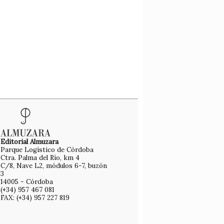
Editorial Almuzara
Parque Logístico de Córdoba
Ctra. Palma del Río, km 4
C/8, Nave L2, módulos 6-7, buzón
3
14005 - Córdoba
(+34) 957 467 081
FAX: (+34) 957 227 819