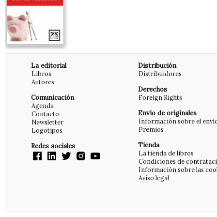
La editorial
Distribución
Libros
Distribuidores
Autores
Derechos
Comunicación
Foreign Rights
Agenda
Envío de originales
Contacto
Información sobre el enví
Newsletter
Premios
Logotipos
Tienda
Redes sociales
La tienda de libros
Condiciones de contratac
Información sobre las coo
Aviso legal