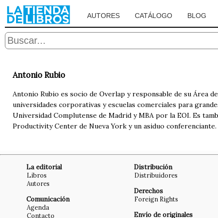
AUTORES
CATÁLOGO
BLOG
Antonio Rubio
Antonio Rubio es socio de Overlap y responsable de su Área d
universidades corporativas y escuelas comerciales para grandes
Universidad Complutense de Madrid y MBA por la EOI. Es tambié
Productivity Center de Nueva York y un asiduo conferenciante.
La editorial
Distribución
Libros
Distribuidores
Autores
Derechos
Comunicación
Foreign Rights
Agenda
Envío de originales
Contacto