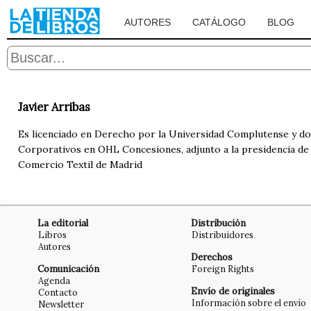
AUTORES
CATÁLOGO
BLOG
Javier Arribas
Es licenciado en Derecho por la Universidad Complutense y doc
Corporativos en OHL Concesiones, adjunto a la presidencia de 
Comercio Textil de Madrid
La editorial
Distribución
Libros
Distribuidores
Autores
Derechos
Comunicación
Foreign Rights
Agenda
Envío de originales
Contacto
Información sobre el envío
Newsletter