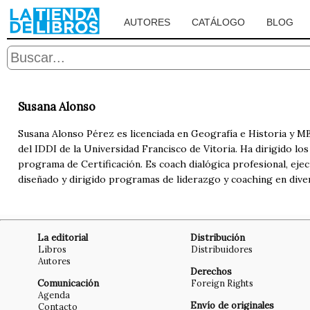
AUTORES
CATÁLOGO
BLOG
Susana Alonso
Susana Alonso Pérez es licenciada en Geografía e Historia y MB
del IDDI de la Universidad Francisco de Vitoria. Ha dirigido lo
programa de Certificación. Es coach dialógica profesional, eje
diseñado y dirigido programas de liderazgo y coaching en dive
La editorial
Distribución
Libros
Distribuidores
Autores
Derechos
Comunicación
Foreign Rights
Agenda
Envío de originales
Contacto