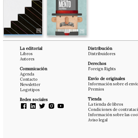
La editorial
Distribución
Libros
Distribuidores
Autores
Derechos
Comunicación
Foreign Rights
Agenda
Envío de originales
Contacto
Información sobre el enví
Newsletter
Premios
Logotipos
Tienda
Redes sociales
La tienda de libros
Condiciones de contratac
Información sobre las coo
Aviso legal