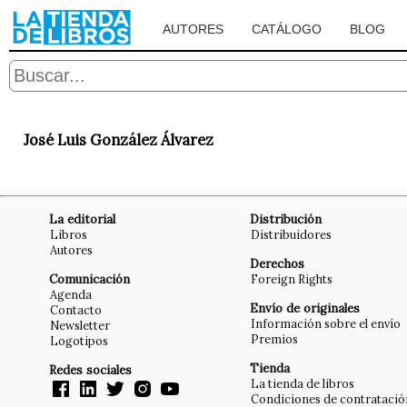
AUTORES
CATÁLOGO
BLOG
José Luis González Álvarez
La editorial
Distribución
Libros
Distribuidores
Autores
Derechos
Comunicación
Foreign Rights
Agenda
Envío de originales
Contacto
Información sobre el envío
Newsletter
Premios
Logotipos
Tienda
Redes sociales
La tienda de libros
Condiciones de contratació