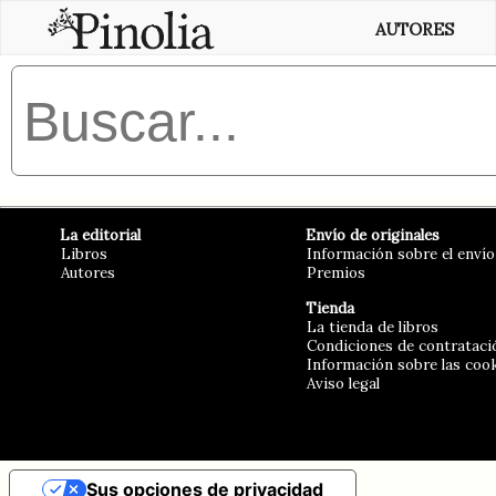
AUTORES
La editorial
Envío de originales
Libros
Información sobre el envío
Autores
Premios
Tienda
La tienda de libros
Condiciones de contrataci
Información sobre las coo
Aviso legal
Sus opciones de privacidad