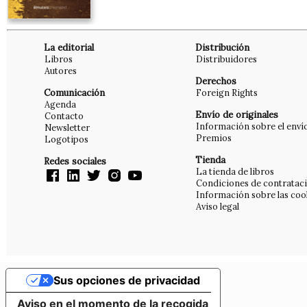
La editorial
Distribución
Libros
Distribuidores
Autores
Derechos
Comunicación
Foreign Rights
Agenda
Envío de originales
Contacto
Información sobre el enví
Newsletter
Premios
Logotipos
Tienda
Redes sociales
La tienda de libros
Condiciones de contratac
Información sobre las coo
Aviso legal
Sus opciones de privacidad
Aviso en el momento de la recogida