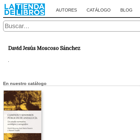
AUTORES
CATÁLOGO
BLOG
David Jesús Moscoso Sánchez
.
En nuestro catálogo