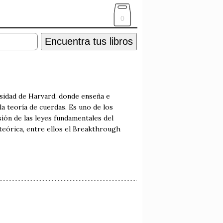
0
Encuentra tus libros
rsidad de Harvard, donde enseña e
a teoría de cuerdas. Es uno de los
ión de las leyes fundamentales del
teórica, entre ellos el Breakthrough