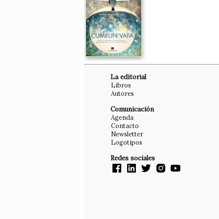
La editorial
Libros
Autores
Comunicación
Agenda
Contacto
Newsletter
Logotipos
Redes sociales