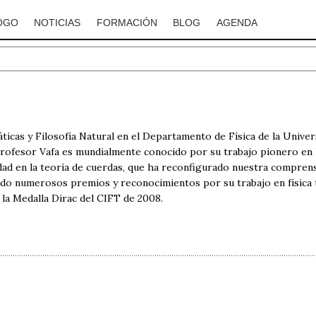
OGO
NOTICIAS
FORMACIÓN
BLOG
AGENDA
icas y Filosofía Natural en el Departamento de Física de la Unive
l profesor Vafa es mundialmente conocido por su trabajo pionero en l
idad en la teoría de cuerdas, que ha reconfigurado nuestra comprens
ido numerosos premios y reconocimientos por su trabajo en física 
 la Medalla Dirac del CIFT de 2008.