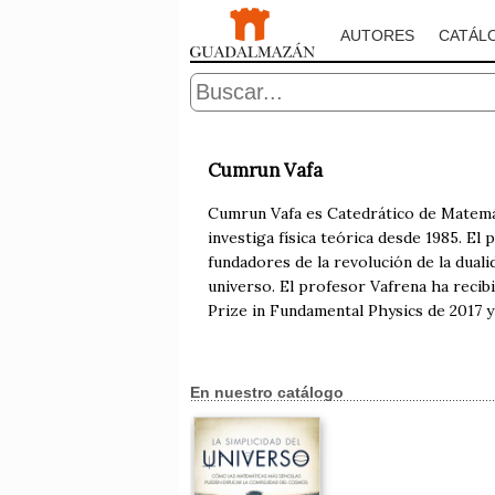
AUTORES
CATÁL
Cumrun Vafa
Cumrun Vafa es Catedrático de Matemát
investiga física teórica desde 1985. E
fundadores de la revolución de la dual
universo. El profesor Vafrena ha recib
Prize in Fundamental Physics de 2017 y
En nuestro catálogo