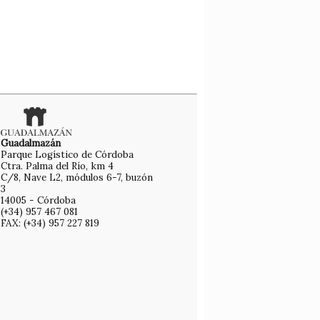
Guadalmazán
Parque Logístico de Córdoba
Ctra. Palma del Río, km 4
C/8, Nave L2, módulos 6-7, buzón
3
14005 - Córdoba
(+34) 957 467 081
FAX: (+34) 957 227 819