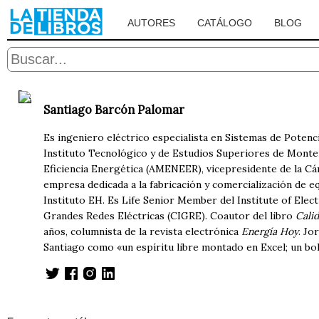
AUTORES
CATÁLOGO
BLOG
Santiago Barcón Palomar
Es ingeniero eléctrico especialista en Sistemas de Poten
Instituto Tecnológico y de Estudios Superiores de Monte
Eficiencia Energética (AMENEER), vicepresidente de la C
empresa dedicada a la fabricación y comercialización de e
Instituto EH. Es Life Senior Member del Institute of Elec
Grandes Redes Eléctricas (CIGRE). Coautor del libro
Calid
años, columnista de la revista electrónica
Energía Hoy
. Jo
Santiago como «un espíritu libre montado en Excel; un b