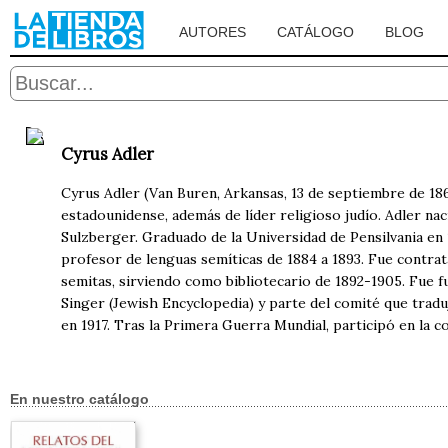
AUTORES
CATÁLOGO
BLOG
Cyrus Adler
Cyrus Adler (Van Buren, Arkansas, 13 de septiembre de 1863 
estadounidense, además de líder religioso judío. Adler na
Sulzberger.​ Graduado de la Universidad de Pensilvania en
profesor de lenguas semíticas de 1884 a 1893. Fue contrat
semitas, sirviendo como bibliotecario de 1892-1905. Fue fu
Singer (Jewish Encyclopedia) y parte del comité que traduj
en 1917. Tras la Primera Guerra Mundial, participó en la c
En nuestro catálogo