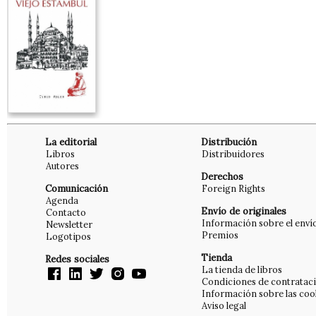
La editorial
Distribución
Libros
Distribuidores
Autores
Derechos
Comunicación
Foreign Rights
Agenda
Envío de originales
Contacto
Información sobre el enví
Newsletter
Premios
Logotipos
Tienda
Redes sociales
La tienda de libros
Condiciones de contratac
Información sobre las coo
Aviso legal