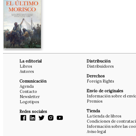
La editorial
Distribución
Libros
Distribuidores
Autores
Derechos
Comunicación
Foreign Rights
Agenda
Envío de originales
Contacto
Información sobre el enví
Newsletter
Premios
Logotipos
Tienda
Redes sociales
La tienda de libros
Condiciones de contratac
Información sobre las coo
Aviso legal