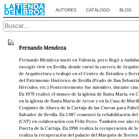
AUTORES
CATÁLOGO
BLOG
Fernando Mendoza
Fernando Mendoza nació en Valencia, pero llegó a Andaluc
escogió vivir en Sevilla, donde cursó la carrera de Arquit
de Arquitectura y trabajó en el Centro de Estudios y Serv
del Patrimonio Histórico de Sevilla (Prado de San Sebastiá
Hércules, etc.) Posteriormente fue miembro, durante cinco 
En 1979 realizó el museo de la iglesia de Santa María, en 
en la iglesia de Santa María de Arcos y en la Casa de Muril
Conjunto de Afuera de la Cartuja de las Cuevas para Pabell
Salvador de Sevilla. En 1.987 comenzó la rehabilitación de
(CAT) en colaboración con Félix Pozo. También ese año re
Puerta de la Cartuja. En 1996 realiza la recuperación de l
realiza la recuperación del palacio del Marqués de Sortes e