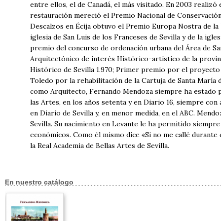
entre ellos, el de Canadá, el más visitado. En 2003 realizó
restauración mereció el Premio Nacional de Conservación y
Descalzos en Écija obtuvo el Premio Europa Nostra de la
iglesia de San Luis de los Franceses de Sevilla y de la igl
premio del concurso de ordenación urbana del Área de San
Arquitectónico de interés Histórico-artístico de la provi
Histórico de Sevilla 1.970; Primer premio por el proyecto 
Toledo por la rehabilitación de la Cartuja de Santa María 
como Arquitecto, Fernando Mendoza siempre ha estado p
las Artes, en los años setenta y en Diario 16, siempre con 
en Diario de Sevilla y, en menor medida, en el ABC. Mend
Sevilla. Su nacimiento en Levante le ha permitido siempre
económicos. Como él mismo dice «Si no me callé durante 
la Real Academia de Bellas Artes de Sevilla.
En nuestro catálogo