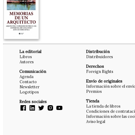
La editorial
Distribución
Libros
Distribuidores
Autores
Derechos
Comunicación
Foreign Rights
Agenda
Envío de originales
Contacto
Información sobre el enví
Newsletter
Premios
Logotipos
Tienda
Redes sociales
La tienda de libros
Condiciones de contratac
Información sobre las coo
Aviso legal