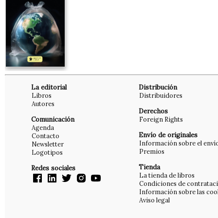
La editorial
Distribución
Libros
Distribuidores
Autores
Derechos
Comunicación
Foreign Rights
Agenda
Envío de originales
Contacto
Información sobre el enví
Newsletter
Premios
Logotipos
Tienda
Redes sociales
La tienda de libros
Condiciones de contratac
Información sobre las coo
Aviso legal