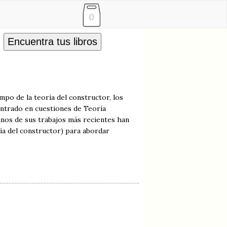
0
Encuentra tus libros
mpo de la teoría del constructor, los
centrado en cuestiones de Teoría
unos de sus trabajos más recientes han
ría del constructor) para abordar