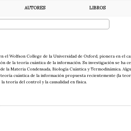
AUTORES
LIBROS
 en el Wolfson College de la Universidad de Oxford, pionera en el ca
ión de la teoría cuántica de la información. Su investigación se ha 
a de la Materia Condensada, Biología Cuántica y Termodinámica. Alg
a teoría cuántica de la información propuesta recientemente (la teo
a teoría del control y la causalidad en física.