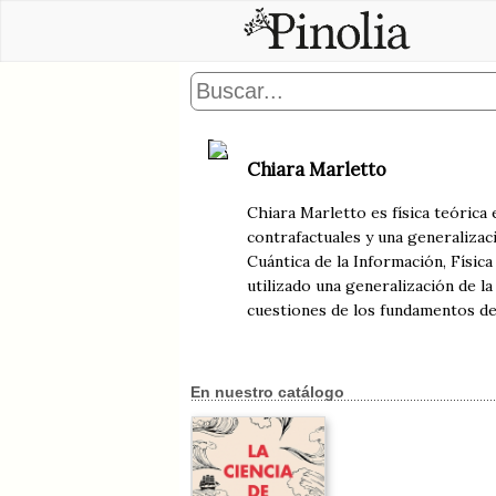
Chiara Marletto
Chiara Marletto es física teórica
contrafactuales y una generalizac
Cuántica de la Información, Físic
utilizado una generalización de l
cuestiones de los fundamentos de l
En nuestro catálogo