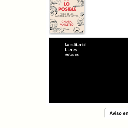
La editorial
Libros
Autores
Aviso e