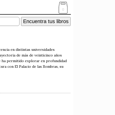
0
Encuentra tus libros
ncia en distintas universidades
ayectoria de más de veinticinco años
 le ha permitido explorar en profundidad
tura con El Palacio de las Sombras, su