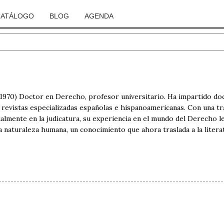
CATÁLOGO
BLOG
AGENDA
970) Doctor en Derecho, profesor universitario. Ha impartido doce
 revistas especializadas españolas e hispanoamericanas. Con una tr
ctualmente en la judicatura, su experiencia en el mundo del Derecho
 la naturaleza humana, un conocimiento que ahora traslada a la litera