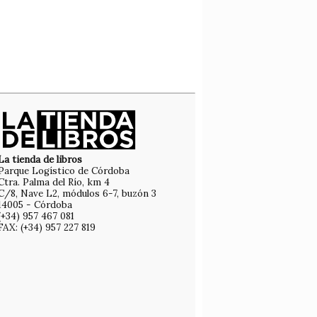
La tienda de libros
Parque Logístico de Córdoba
Ctra. Palma del Río, km 4
C/8, Nave L2, módulos 6-7, buzón 3
14005 - Córdoba
(+34) 957 467 081
FAX: (+34) 957 227 819