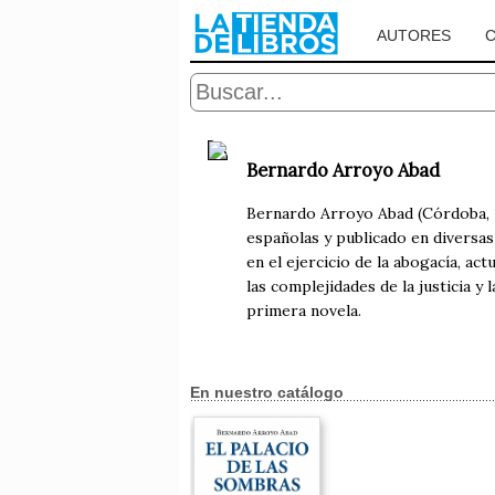
AUTORES
Bernardo Arroyo Abad
Bernardo Arroyo Abad (Córdoba, 1
españolas y publicado en diversas
en el ejercicio de la abogacía, a
las complejidades de la justicia y
primera novela.
En nuestro catálogo