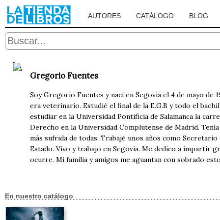
AUTORES
CATÁLOGO
BLOG
Gregorio Fuentes
Soy Gregorio Fuentes y nací en Segovia el 4 de mayo de 19
era veterinario. Estudié el final de la E.G.B y todo el ba
estudiar en la Universidad Pontificia de Salamanca la car
Derecho en la Universidad Complutense de Madrid. Tenía 21 
más sufrida de todas. Trabajé unos años como Secretario
Estado. Vivo y trabajo en Segovia. Me dedico a impartir g
ocurre. Mi familia y amigos me aguantan con sobrado est
En nuestro catálogo