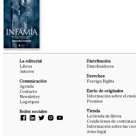
La editorial
Distribución
Libros
Distribuidores
Autores
Derechos
Comunicación
Foreign Rights
Agenda
Envío de originales
Contacto
Información sobre el enví
Newsletter
Premios
Logotipos
Tienda
Redes sociales
La tienda de libros
Condiciones de contratac
Información sobre las coo
Aviso legal