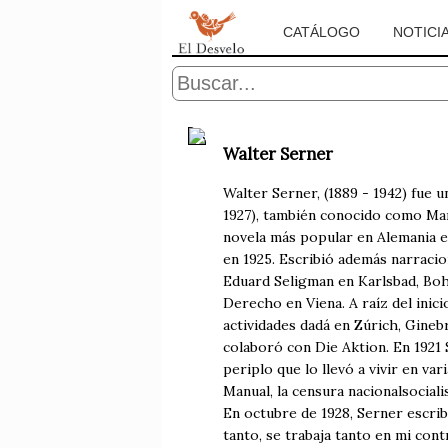
CATÁLOGO
NOTICI
Walter Serner
Walter Serner, (1889 - 1942) fue 
1927), también conocido como Man
novela más popular en Alemania es
en 1925. Escribió además narracio
Eduard Seligman en Karlsbad, Boh
Derecho en Viena. A raíz del inici
actividades dadá en Zúrich, Ginebr
colaboró con Die Aktion. En 1921 
periplo que lo llevó a vivir en va
Manual, la censura nacionalsocial
En octubre de 1928, Serner escrib
tanto, se trabaja tanto en mi co