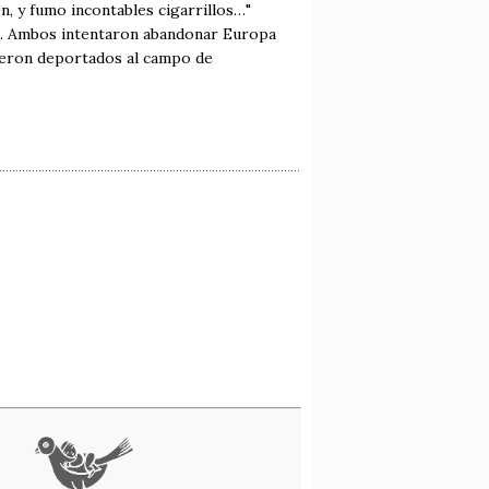
n, y fumo incontables cigarrillos…"
z. Ambos intentaron abandonar Europa
fueron deportados al campo de