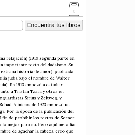
0
Encuentra tus libros
ima relajación) (1919 segunda parte en
un importante texto del dadaísmo. Su
extraña historia de amor), publicada
ilia judía bajo el nombre de Walter
ia). En 1913 empezó a estudiar
junto a Tristan Tzara y otros en
anguardistas Sirius y Zeltweg, y
 Schad. A inicios de 1923 empezó un
ga. Por la época de la publicación del
 fin de prohibir los textos de Serner.
a lo mejor para mí. Pero aquí me odian
ombre de agachar la cabeza, creo que