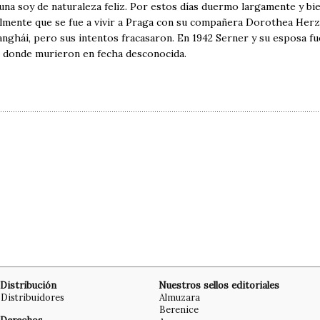
una soy de naturaleza feliz. Por estos días duermo largamente y bie
almente que se fue a vivir a Praga con su compañera Dorothea Her
hanghái, pero sus intentos fracasaron. En 1942 Serner y su esposa 
, donde murieron en fecha desconocida.
Distribución
Nuestros sellos editoriales
Distribuidores
Almuzara
Berenice