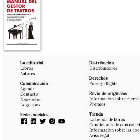
La editorial
Distribución
Libros
Distribuidores
Autores
Derechos
Comunicación
Foreign Rights
Agenda
Envío de originales
Contacto
Información sobre el enví
Newsletter
Premios
Logotipos
Tienda
Redes sociales
La tienda de libros
Condiciones de contratac
Información sobre las coo
Aviso legal