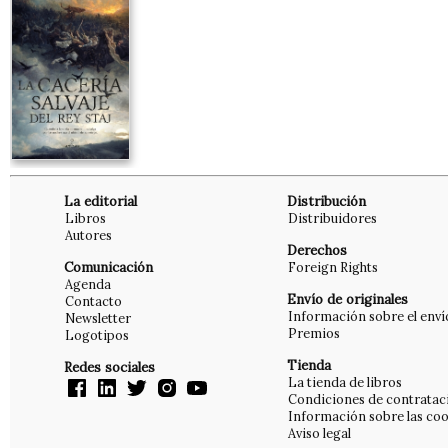
La editorial
Distribución
Libros
Distribuidores
Autores
Derechos
Comunicación
Foreign Rights
Agenda
Envío de originales
Contacto
Información sobre el enví
Newsletter
Premios
Logotipos
Tienda
Redes sociales
La tienda de libros
Condiciones de contratac
Información sobre las coo
Aviso legal