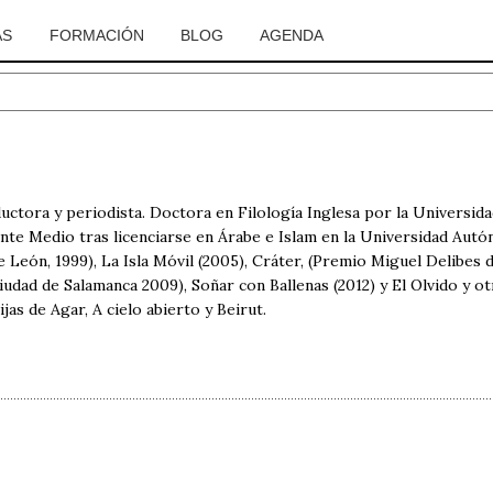
AS
FORMACIÓN
BLOG
AGENDA
ductora y periodista. Doctora en Filología Inglesa por la Universida
te Medio tras licenciarse en Árabe e Islam en la Universidad Aut
 León, 1999), La Isla Móvil (2005), Cráter, (Premio Miguel Delibes 
dad de Salamanca 2009), Soñar con Ballenas (2012) y El Olvido y ot
as de Agar, A cielo abierto y Beirut.