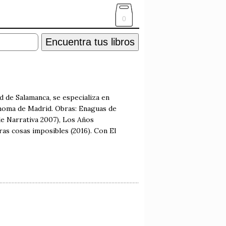
0
Encuentra tus libros
d de Salamanca, se especializa en
ónoma de Madrid. Obras: Enaguas de
de Narrativa 2007), Los Años
ras cosas imposibles (2016). Con El