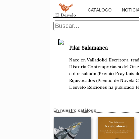
CATÁLOGO
NOTICI
Pilar Salamanca
Nace en Valladolid. Escritora, tra
Historia Contemporánea del Orien
color salmón (Premio Fray Luis de
Equivocados (Premio de Novela Ciu
Desvelo Ediciones ha publicado Hij
En nuestro catálogo