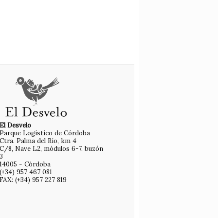
El Desvelo
Parque Logístico de Córdoba
Ctra. Palma del Río, km 4
C/8, Nave L2, módulos 6-7, buzón
3
14005 - Córdoba
(+34) 957 467 081
FAX: (+34) 957 227 819