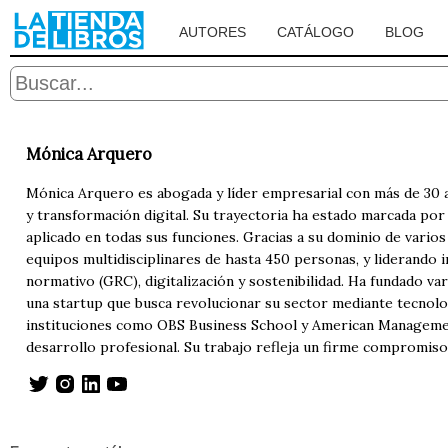
AUTORES
CATÁLOGO
BLOG
Mónica Arquero
Mónica Arquero es abogada y líder empresarial con más de 30 a
y transformación digital. Su trayectoria ha estado marcada por s
aplicado en todas sus funciones. Gracias a su dominio de vario
equipos multidisciplinares de hasta 450 personas, y liderando 
normativo (GRC), digitalización y sostenibilidad. Ha fundado v
una startup que busca revolucionar su sector mediante tecnolog
instituciones como OBS Business School y American Management
desarrollo profesional. Su trabajo refleja un firme compromiso 