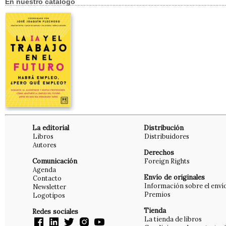
En nuestro catálogo
La editorial
Distribución
Libros
Distribuidores
Autores
Derechos
Comunicación
Foreign Rights
Agenda
Envío de originales
Contacto
Información sobre el enví
Newsletter
Premios
Logotipos
Tienda
Redes sociales
La tienda de libros