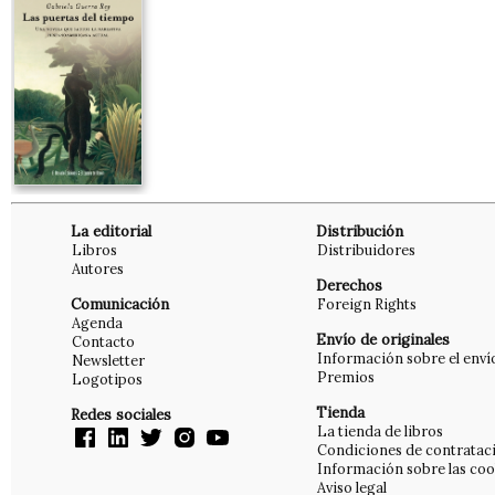
La editorial
Distribución
Libros
Distribuidores
Autores
Derechos
Comunicación
Foreign Rights
Agenda
Envío de originales
Contacto
Información sobre el enví
Newsletter
Premios
Logotipos
Tienda
Redes sociales
La tienda de libros
Condiciones de contratac
Información sobre las coo
Aviso legal