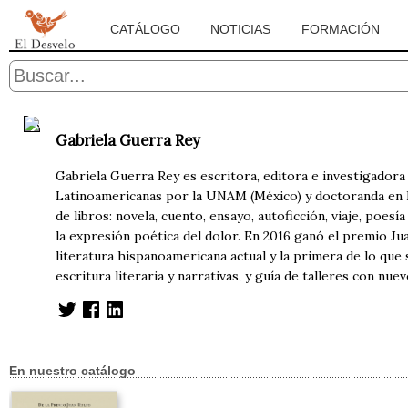
CATÁLOGO
NOTICIAS
FORMACIÓN
Gabriela Guerra Rey
Gabriela Guerra Rey es escritora, editora e investigador
Latinoamericanas por la UNAM (México) y doctoranda en L
de libros: novela, cuento, ensayo, autoficción, viaje, poesí
la expresión poética del dolor. En 2016 ganó el premio Jua
literatura hispanoamericana actual y la primera de lo que s
escritura literaria y narrativas, y guía de talleres con nue
En nuestro catálogo