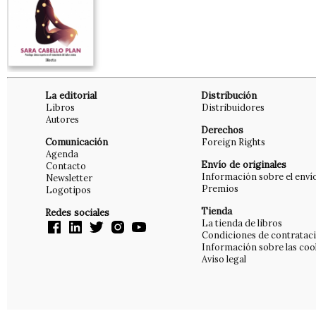
La editorial
Distribución
Libros
Distribuidores
Autores
Derechos
Comunicación
Foreign Rights
Agenda
Envío de originales
Contacto
Información sobre el enví
Newsletter
Premios
Logotipos
Tienda
Redes sociales
La tienda de libros
Condiciones de contratac
Información sobre las coo
Aviso legal