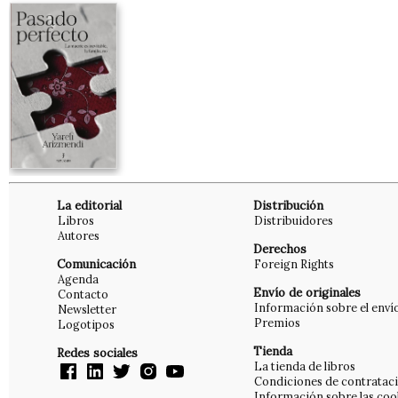
La editorial
Distribución
Libros
Distribuidores
Autores
Derechos
Comunicación
Foreign Rights
Agenda
Envío de originales
Contacto
Información sobre el enví
Newsletter
Premios
Logotipos
Tienda
Redes sociales
La tienda de libros
Condiciones de contratac
Información sobre las coo