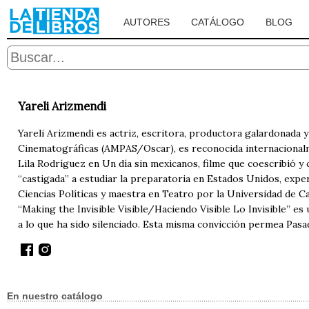
AUTORES
CATÁLOGO
BLOG
Yareli Arizmendi
Yareli Arizmendi es actriz, escritora, productora galardonada y 
Cinematográficas (AMPAS/Oscar), es reconocida internacional
Lila Rodríguez en Un día sin mexicanos, filme que coescribió y 
“castigada” a estudiar la preparatoria en Estados Unidos, experi
Ciencias Políticas y maestra en Teatro por la Universidad de Cal
“Making the Invisible Visible/Haciendo Visible Lo Invisible” e
a lo que ha sido silenciado. Esta misma convicción permea Pasa
En nuestro catálogo