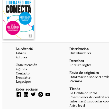
La editorial
Distribución
Libros
Distribuidores
Autores
Derechos
Comunicación
Foreign Rights
Agenda
Envío de originales
Contacto
Información sobre el enví
Newsletter
Premios
Logotipos
Tienda
Redes sociales
La tienda de libros
Condiciones de contratac
Información sobre las coo
Aviso legal