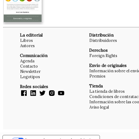
La editorial
Distribución
Libros
Distribuidores
Autores
Derechos
Comunicación
Foreign Rights
Agenda
Envío de originales
Contacto
Información sobre el enví
Newsletter
Premios
Logotipos
Tienda
Redes sociales
La tienda de libros
Condiciones de contratac
Información sobre las coo
Aviso legal