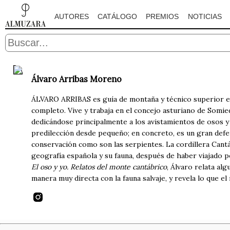
AUTORES
CATÁLOGO
PREMIOS
NOTICIAS
Álvaro Arribas Moreno
ÁLVARO ARRIBAS es guía de montaña y técnico superior en
completo. Vive y trabaja en el concejo asturiano de Somi
dedicándose principalmente a los avistamientos de osos y l
predilección desde pequeño; en concreto, es un gran defe
conservación como son las serpientes. La cordillera Cantá
geografía española y su fauna, después de haber viajado p
El oso y yo. Relatos del monte cantábrico
, Álvaro relata al
manera muy directa con la fauna salvaje, y revela lo que el