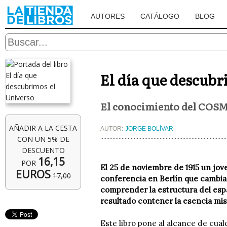
AUTORES
CATÁLOGO
BLOG
El día que descubr
El conocimiento del COSM
AÑADIR A LA CESTA
AUTOR:
JORGE BOLÍVAR
CON UN 5% DE
DESCUENTO
16,15
POR
El 25 de noviembre de 1915 un jov
EUROS
17,00
conferencia en Berlín que cambiar
comprender la estructura del esp
resultado contener la esencia mis
Este libro pone al alcance de cualq