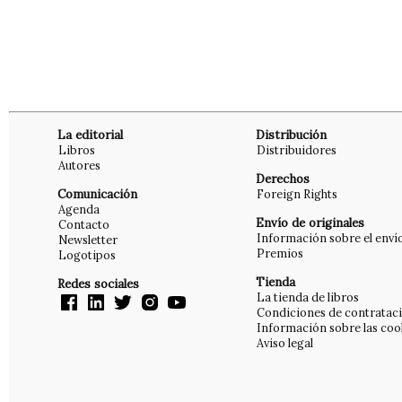
La editorial
Distribución
Libros
Distribuidores
Autores
Derechos
Comunicación
Foreign Rights
Agenda
Envío de originales
Contacto
Información sobre el enví
Newsletter
Premios
Logotipos
Tienda
Redes sociales
La tienda de libros
Condiciones de contratac
Información sobre las coo
Aviso legal