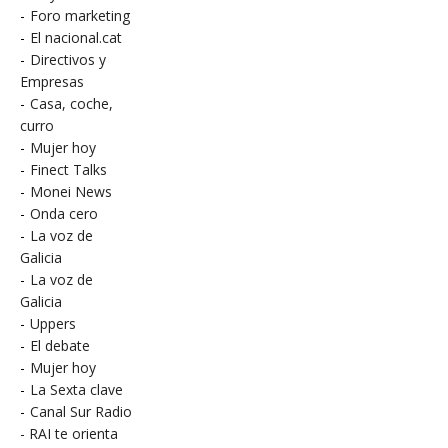
-
Foro marketing
-
El nacional.cat
-
Directivos y
Empresas
-
Casa, coche,
curro
-
Mujer hoy
-
Finect Talks
-
Monei News
-
Onda cero
-
La voz de
Galicia
-
La voz de
Galicia
-
Uppers
-
El debate
-
Mujer hoy
-
La Sexta clave
-
Canal Sur Radio
- RAI te orienta