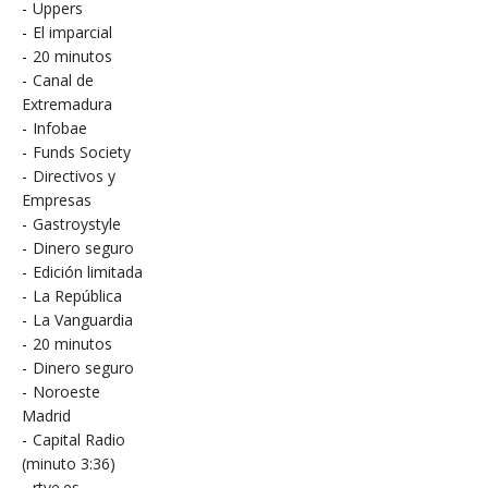
-
Uppers
-
El imparcial
-
20 minutos
-
Canal de
Extremadura
-
Infobae
-
Funds Society
-
Directivos y
Empresas
-
Gastroystyle
-
Dinero seguro
-
Edición limitada
-
La República
-
La Vanguardia
-
20 minutos
-
Dinero seguro
-
Noroeste
Madrid
-
Capital Radio
(minuto 3:36)
-
rtve.es