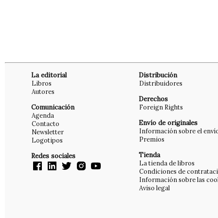
La editorial
Distribución
Libros
Distribuidores
Autores
Derechos
Comunicación
Foreign Rights
Agenda
Envío de originales
Contacto
Información sobre el enví
Newsletter
Premios
Logotipos
Tienda
Redes sociales
La tienda de libros
Condiciones de contratac
Información sobre las coo
Aviso legal