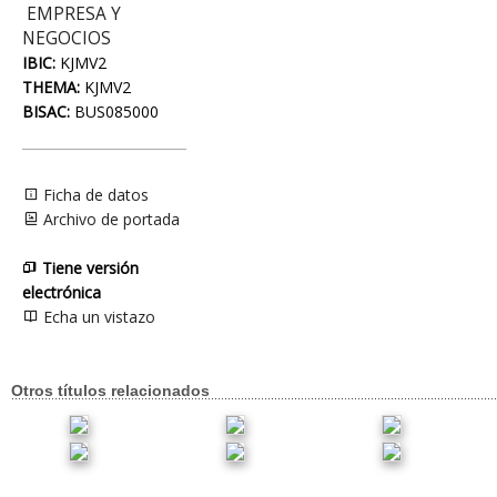
EMPRESA Y
NEGOCIOS
IBIC:
KJMV2
THEMA:
KJMV2
BISAC:
BUS085000
Ficha de datos
Archivo de portada
Tiene versión
electrónica
Echa un vistazo
Otros títulos relacionados