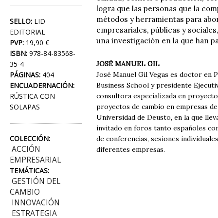
logra que las personas que la com
métodos y herramientas para abor
SELLO:
LID
empresariales, públicas y sociales,
EDITORIAL
una investigación en la que han p
PVP:
19,90 €
ISBN:
978-84-83568-
35-4
JOSÉ MANUEL GIL
PÁGINAS:
404
José Manuel Gil Vegas es doctor en P
ENCUADERNACIÓN:
Business School y presidente Ejecut
RÚSTICA CON
consultora especializada en proyecto
SOLAPAS
proyectos de cambio en empresas de 
Universidad de Deusto, en la que lle
invitado en foros tanto españoles co
COLECCIÓN:
de conferencias, sesiones individuale
ACCIÓN
diferentes empresas.
EMPRESARIAL
TEMÁTICAS:
GESTIÓN DEL
CAMBIO
INNOVACIÓN
ESTRATEGIA