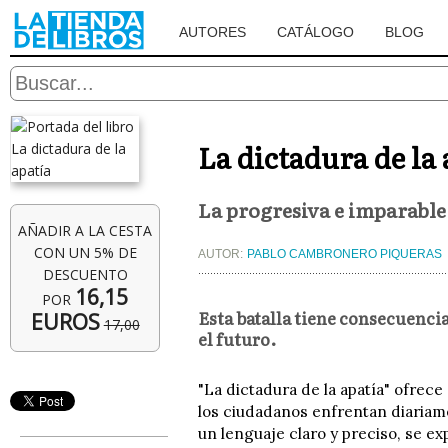
AUTORES
CATÁLOGO
BLOG
La dictadura de la 
La progresiva e imparable
AÑADIR A LA CESTA
CON UN 5% DE
AUTOR:
PABLO CAMBRONERO PIQUERAS
DESCUENTO
16,15
POR
Esta batalla tiene consecuencia
EUROS
17,00
el futuro.
"La dictadura de la apatía" ofrece 
los ciudadanos enfrentan diariam
un lenguaje claro y preciso, se e