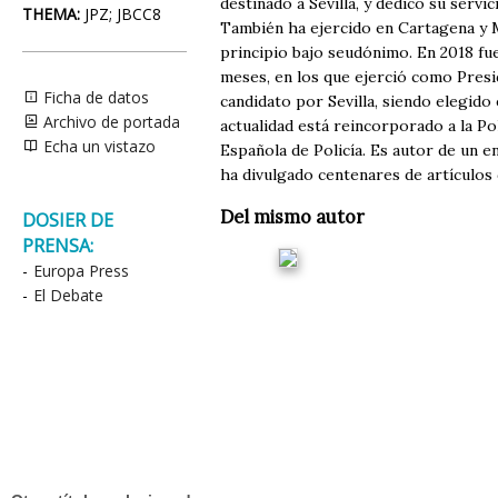
destinado a Sevilla, y dedicó su servic
THEMA:
JPZ; JBCC8
También ha ejercido en Cartagena y M
principio bajo seudónimo. En 2018 fu
meses, en los que ejerció como Presi
Ficha de datos
candidato por Sevilla, siendo elegido
Archivo de portada
actualidad está reincorporado a la Po
Echa un vistazo
Española de Policía. Es autor de un e
ha divulgado centenares de artículos d
Del mismo autor
DOSIER DE
PRENSA:
-
Europa Press
-
El Debate